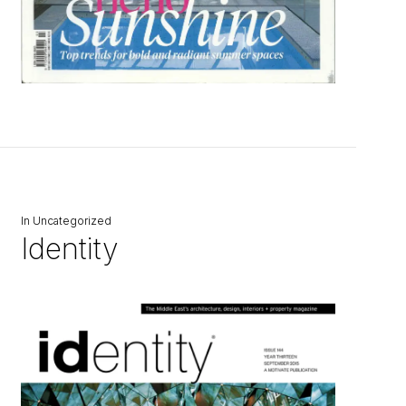
In
Uncategorized
Identity