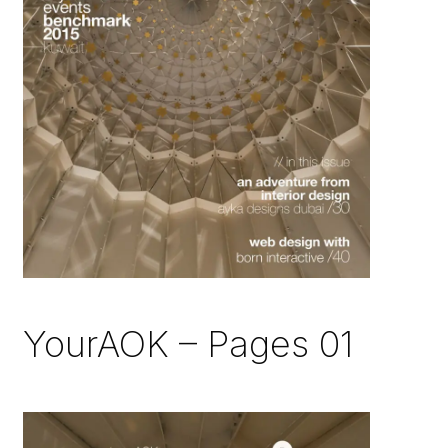
YourAOK – Pages 01