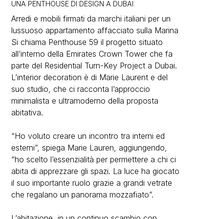
UNA PENTHOUSE DI DESIGN A DUBAI
Arredi e mobili firmati da marchi italiani per un
lussuoso appartamento affacciato sulla Marina
Si chiama Penthouse 59 il progetto situato
all’interno della Emirates Crown Tower che fa
parte del Residential Turn-Key Project a Dubai.
L’interior decoration è di Marie Laurent e del
suo studio, che ci racconta l’approccio
minimalista e ultramoderno della proposta
abitativa.
“Ho voluto creare un incontro tra interni ed
esterni”, spiega Marie Lauren, aggiungendo,
“ho scelto l’essenzialità per permettere a chi ci
abita di apprezzare gli spazi. La luce ha giocato
il suo importante ruolo grazie a grandi vetrate
che regalano un panorama mozzafiato”.
L’abitazione, in un continuo scambio con