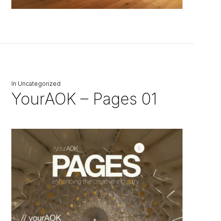
In
Uncategorized
YourAOK – Pages 01